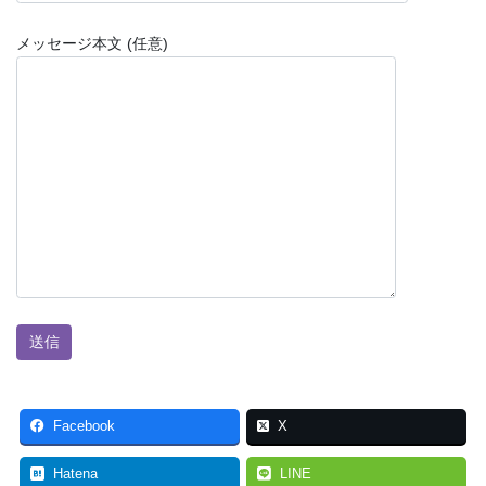
メッセージ本文 (任意)
Facebook
X
Hatena
LINE